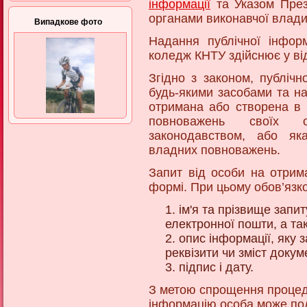
інформації
та Указом През
органами виконавчої влади 
Випадкове фото
Надання публічної інформ
коледж КНТУ здійснює у ві
Згідно з законом, публіч
будь-якими засобами та на
отримана або створена в 
повноважень своїх о
законодавством, або яка
владних повноважень.
Запит від особи на отрим
формі. При цьому обов’язко
ім'я та прізвище запи
електронної пошти, а т
опис інформації, яку з
реквізити чи зміст доку
підпис і дату.
З метою спрощення процед
інформацію особа може по