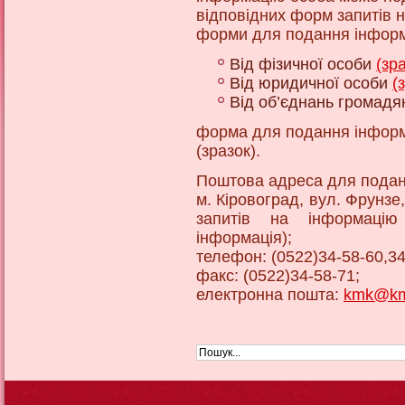
відповідних форм запитів 
форми для подання інформа
Від фізичної особи
(зр
Від юридичної особи
(
Від об’єднань громад
форма для подання інформа
(зразок).
Поштова адреса для подан
м. Кіровоград, вул. Фрунзе,
запитів на інформацію
інформація);
телефон: (0522)34-58-60,34
факс: (0522)34-58-71;
електронна пошта:
kmk@kmk