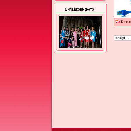
Випадкове фото
Катего