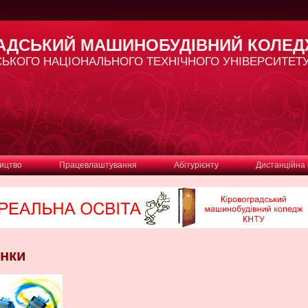
РАДСЬКИЙ МАШИНОБУДІВНИЙ КОЛЕ
СЬКОГО НАЦІОНАЛЬНОГО ТЕХНІЧНОГО УНІВЕРСИТЕТ
ництво
Працевлаштування
Абітурієнту
Дистанційна 
інки